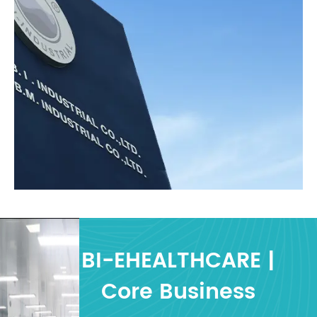
BI-EHEALTHCARE |
Core Business