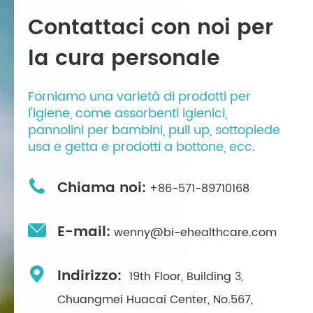
Contattaci con noi per
la cura personale
Forniamo una varietà di prodotti per
l'igiene, come assorbenti igienici,
pannolini per bambini, pull up, sottopiede
usa e getta e prodotti a bottone, ecc.

Chiama noi:
+86-571-89710168

E-mail:
wenny@bi-ehealthcare.com

Indirizzo:
19th Floor, Building 3,
Chuangmei Huacai Center, No.567,