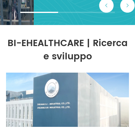


BI-EHEALTHCARE | Ricerca
e sviluppo