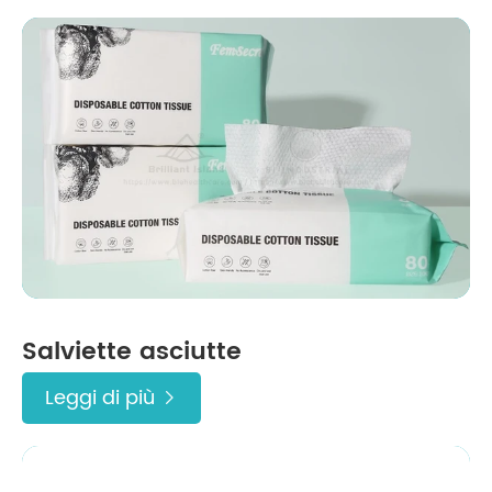
Salviette asciutte
Leggi di più
