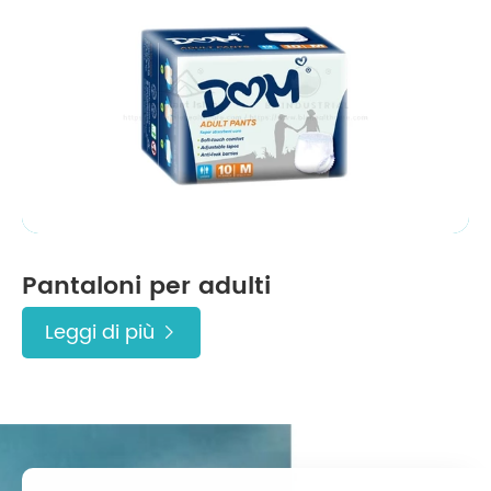
Pantaloni per adulti
Leggi di più
