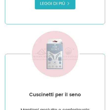
LEGGI DI PIÙ

Cuscinetti per il seno