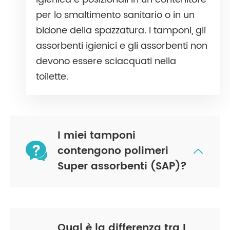
per lo smaltimento sanitario o in un
bidone della spazzatura. I tamponi, gli
assorbenti igienici e gli assorbenti non
devono essere sciacquati nella
toilette.
I miei tamponi

contengono polimeri

Super assorbenti (SAP)?
Qual è la differenza tra I