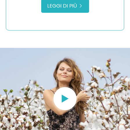
LEGGI DI PIÙ

