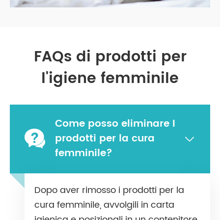
FAQs di prodotti per
l'igiene femminile
Come posso eliminare I

prodotti per la cura

femminile?
Dopo aver rimosso i prodotti per la
cura femminile, avvolgili in carta
igienica e posizionali in un contenitore