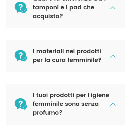

tamponi e I pad che

acquisto?
I materiali nei prodotti


per la cura femminile?
I tuoi prodotti per l'igiene

femminile sono senza

profumo?