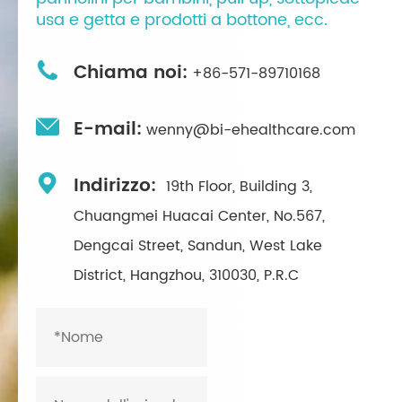
usa e getta e prodotti a bottone, ecc.

Chiama noi:
+86-571-89710168

E-mail:
wenny@bi-ehealthcare.com

Indirizzo:
19th Floor, Building 3,
Chuangmei Huacai Center, No.567,
Dengcai Street, Sandun, West Lake
District, Hangzhou, 310030, P.R.C