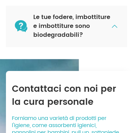
Le tue fodere, imbottiture

e imbottiture sono

biodegradabili?
Contattaci con noi per
la cura personale
Forniamo una varietà di prodotti per
l'igiene, come assorbenti igienici,
pannolini per bambini, pull up, sottopiede