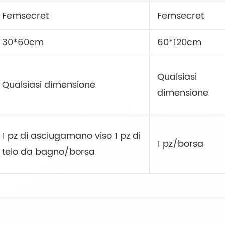
Femsecret
Femsecret
30*60cm
60*120cm
Qualsiasi
Qualsiasi dimensione
dimensione
1 pz di asciugamano viso 1 pz di
1 pz/borsa
telo da bagno/borsa