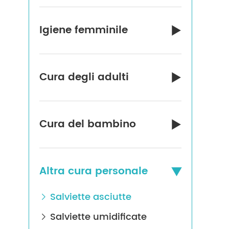
Igiene femminile

Cura degli adulti

Cura del bambino

Altra cura personale

Salviette asciutte

Salviette umidificate
