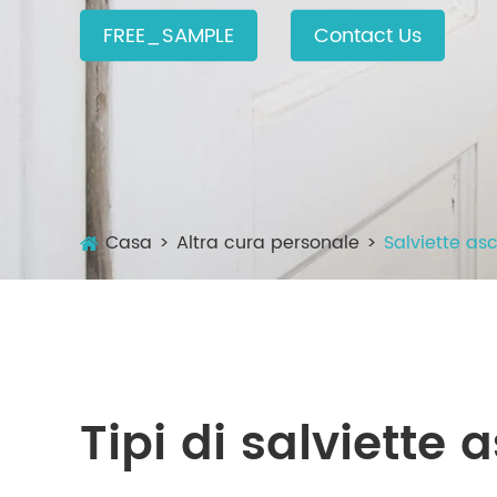
FREE_SAMPLE
Contact Us
Casa
Altra cura personale
Salviette asc
Tipi di salviette 