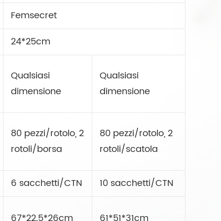
Femsecret
24*25cm
Qualsiasi
Qualsiasi
dimensione
dimensione
80 pezzi/rotolo, 2
80 pezzi/rotolo, 2
rotoli/borsa
rotoli/scatola
6 sacchetti/CTN
10 sacchetti/CTN
67*22.5*26cm
61*51*31cm