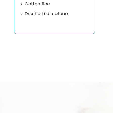
Cotton fioc

Dischetti di cotone
