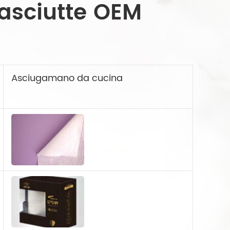
e asciutte OEM
Asciugamano da cucina