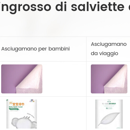
'ingrosso di salviett
Asciugamano
Asciugamano per bambini
da viaggio