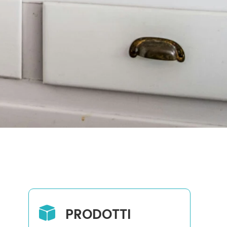
PRODOTTI
