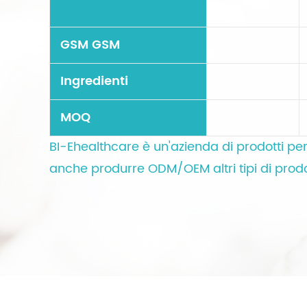
GSM GSM
Ingredienti
MOQ
BI-Ehealthcare è un'azienda di prodotti per 
anche produrre ODM/OEM altri tipi di prodott