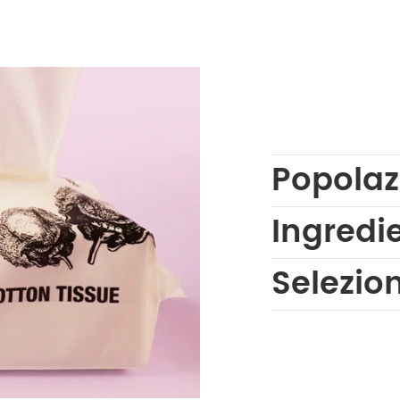
Popolaz
Ingredi
Selezio