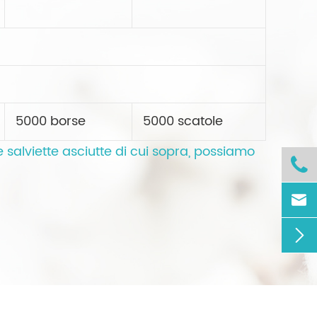
5000 borse
5000 scatole
e salviette asciutte di cui sopra, possiamo


