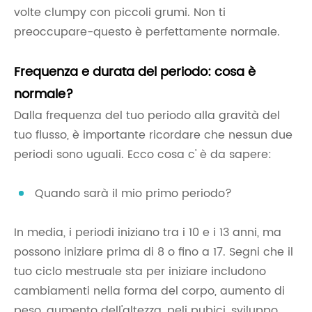
volte clumpy con piccoli grumi. Non ti
preoccupare-questo è perfettamente normale.
Frequenza e durata del periodo: cosa è
normale?
Dalla frequenza del tuo periodo alla gravità del
tuo flusso, è importante ricordare che nessun due
periodi sono uguali. Ecco cosa c' è da sapere:
Quando sarà il mio primo periodo?
In media, i periodi iniziano tra i 10 e i 13 anni, ma
possono iniziare prima di 8 o fino a 17. Segni che il
tuo ciclo mestruale sta per iniziare includono
cambiamenti nella forma del corpo, aumento di
peso, aumento dell'altezza, peli pubici, sviluppo