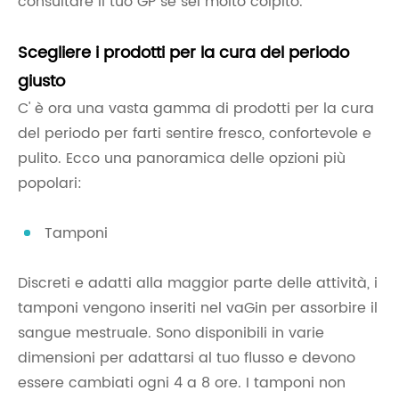
consultare il tuo GP se sei molto colpito.
Scegliere i prodotti per la cura del periodo
giusto
C' è ora una vasta gamma di prodotti per la cura
del periodo per farti sentire fresco, confortevole e
pulito. Ecco una panoramica delle opzioni più
popolari:
Tamponi
Discreti e adatti alla maggior parte delle attività, i
tamponi vengono inseriti nel vaGin per assorbire il
sangue mestruale. Sono disponibili in varie
dimensioni per adattarsi al tuo flusso e devono
essere cambiati ogni 4 a 8 ore. I tamponi non