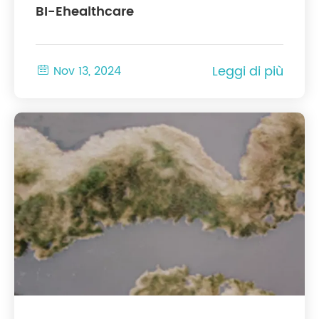
BI-Ehealthcare
Leggi di più

Nov 13, 2024