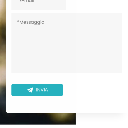

INVIA