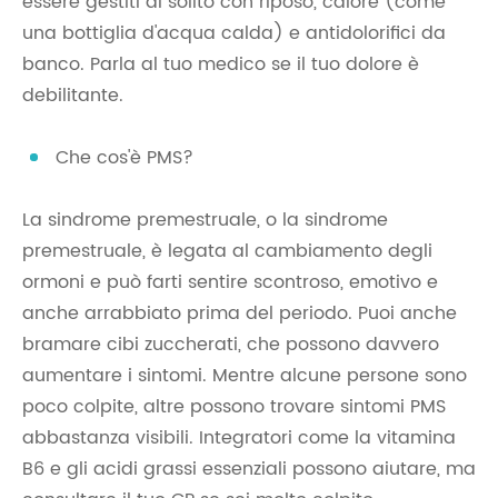
essere gestiti di solito con riposo, calore (come
una bottiglia d'acqua calda) e antidolorifici da
banco. Parla al tuo medico se il tuo dolore è
debilitante.
Che cos'è PMS?
La sindrome premestruale, o la sindrome
premestruale, è legata al cambiamento degli
ormoni e può farti sentire scontroso, emotivo e
anche arrabbiato prima del periodo. Puoi anche
bramare cibi zuccherati, che possono davvero
aumentare i sintomi. Mentre alcune persone sono
poco colpite, altre possono trovare sintomi PMS
abbastanza visibili. Integratori come la vitamina
B6 e gli acidi grassi essenziali possono aiutare, ma