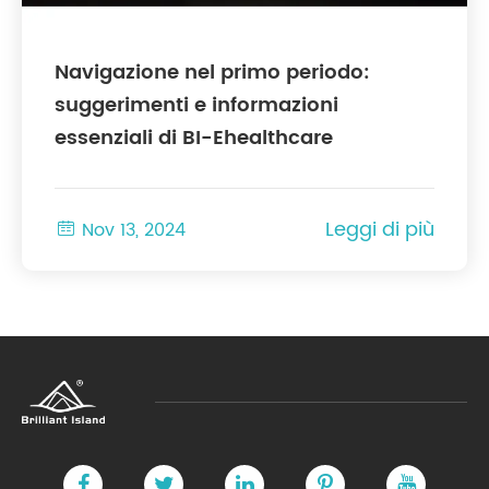
Navigazione nel primo periodo:
suggerimenti e informazioni
essenziali di BI-Ehealthcare
Leggi di più

Nov 13, 2024