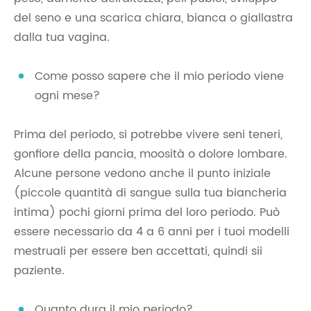
del seno e una scarica chiara, bianca o giallastra
dalla tua vagina.
Come posso sapere che il mio periodo viene
ogni mese?
Prima del periodo, si potrebbe vivere seni teneri,
gonfiore della pancia, moosità o dolore lombare.
Alcune persone vedono anche il punto iniziale
(piccole quantità di sangue sulla tua biancheria
intima) pochi giorni prima del loro periodo. Può
essere necessario da 4 a 6 anni per i tuoi modelli
mestruali per essere ben accettati, quindi sii
paziente.
Quanto dura il mio periodo?