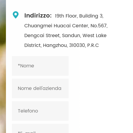

Indirizzo:
19th Floor, Building 3,
Chuangmei Huacai Center, No.567,
Dengcai Street, Sandun, West Lake
District, Hangzhou, 310030, P.R.C