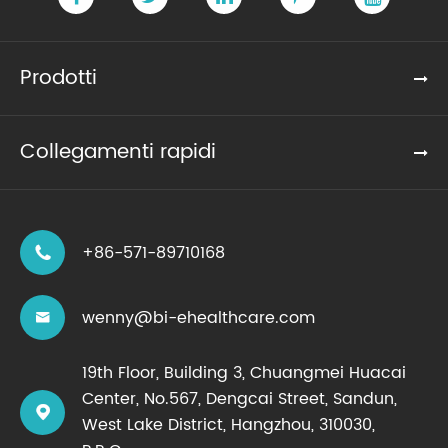
Prodotti
Collegamenti rapidi
+86-571-89710168

wenny@bi-ehealthcare.com

19th Floor, Building 3, Chuangmei Huacai
Center, No.567, Dengcai Street, Sandun,

West Lake District, Hangzhou, 310030,