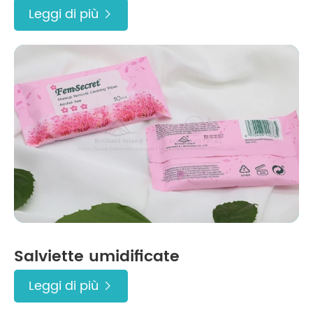
Leggi di più

Salviette umidificate
Leggi di più
